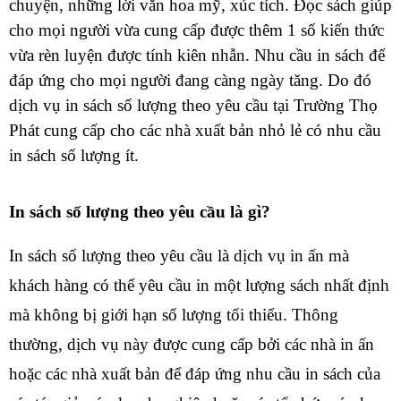
chuyện, những lời văn hoa mỹ, xúc tích. Đọc sách giúp 
cho mọi người vừa cung cấp được thêm 1 số kiến thức 
vừa rèn luyện được tính kiên nhẫn. Nhu cầu in sách để 
đáp ứng cho mọi người đang càng ngày tăng. Do đó 
dịch vụ in sách số lượng theo yêu cầu tại Trường Thọ 
Phát cung cấp cho các nhà xuất bản nhỏ lẻ có nhu cầu 
in sách số lượng ít.
In sách số lượng theo yêu cầu là gì?
In sách số lượng theo yêu cầu là dịch vụ in ấn mà 
khách hàng có thể yêu cầu in một lượng sách nhất định 
mà không bị giới hạn số lượng tối thiểu. Thông 
thường, dịch vụ này được cung cấp bởi các nhà in ấn 
hoặc các nhà xuất bản để đáp ứng nhu cầu in sách của 