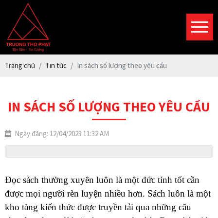
Trang chủ
Tin tức
In sách số lượng theo yêu cầu
IN SÁCH SỐ LƯỢNG THEO YÊU CẦU
Ngày đăng: 12/04/2023 11:32 AM
Đọc sách thường xuyên luôn là một đức tính tốt cần 
được mọi người rèn luyện nhiều hơn. Sách luôn là một 
kho tàng kiến thức được truyền tải qua những câu 