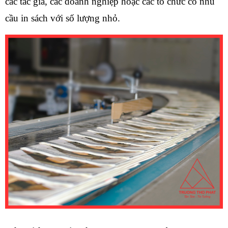
các tác giả, các doanh nghiệp hoặc các tổ chức có nhu 
cầu in sách với số lượng nhỏ.