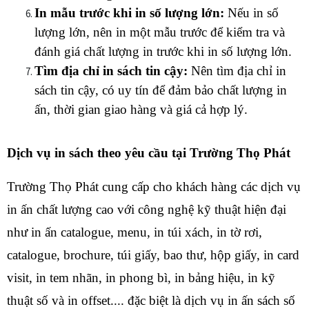
In mẫu trước khi in số lượng lớn:
 Nếu in số 
lượng lớn, nên in một mẫu trước để kiểm tra và 
đánh giá chất lượng in trước khi in số lượng lớn.
Tìm địa chỉ in sách tin cậy:
 Nên tìm địa chỉ in 
sách tin cậy, có uy tín để đảm bảo chất lượng in 
ấn, thời gian giao hàng và giá cả hợp lý.
Dịch vụ in sách theo yêu cầu tại Trường Thọ Phát
Trường Thọ Phát cung cấp cho khách hàng các dịch vụ 
in ấn chất lượng cao với công nghệ kỹ thuật hiện đại 
như in ấn catalogue, menu, in túi xách, in tờ rơi, 
catalogue, brochure, túi giấy, bao thư, hộp giấy, in card 
visit, in tem nhãn, in phong bì, in bảng hiệu, in kỹ 
thuật số và in offset.... đặc biệt là dịch vụ in ấn sách số 