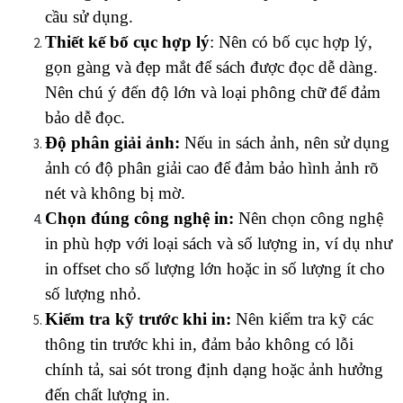
cầu sử dụng.
Thiết kế bố cục hợp lý
: Nên có bố cục hợp lý, 
gọn gàng và đẹp mắt để sách được đọc dễ dàng. 
Nên chú ý đến độ lớn và loại phông chữ để đảm 
bảo dễ đọc.
Độ phân giải ảnh:
 Nếu in sách ảnh, nên sử dụng 
ảnh có độ phân giải cao để đảm bảo hình ảnh rõ 
nét và không bị mờ.
Chọn đúng công nghệ in:
 Nên chọn công nghệ 
in phù hợp với loại sách và số lượng in, ví dụ như 
in offset cho số lượng lớn hoặc in số lượng ít cho 
số lượng nhỏ.
Kiểm tra kỹ trước khi in:
 Nên kiểm tra kỹ các 
thông tin trước khi in, đảm bảo không có lỗi 
chính tả, sai sót trong định dạng hoặc ảnh hưởng 
đến chất lượng in.