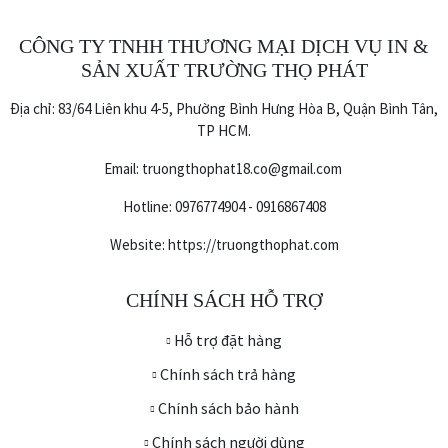
CÔNG TY TNHH THƯƠNG MẠI DỊCH VỤ IN &
SẢN XUẤT TRƯỜNG THỌ PHÁT
Địa chỉ: 83/64 Liên khu 4-5, Phường Bình Hưng Hòa B, Quận Bình Tân,
TP HCM.
Email: truongthophat18.co@gmail.com
Hotline: 0976774904 - 0916867408
Website: https://truongthophat.com
CHÍNH SÁCH HỖ TRỢ
Hỗ trợ đặt hàng
Chính sách trả hàng
Chính sách bảo hành
Chính sách người dùng