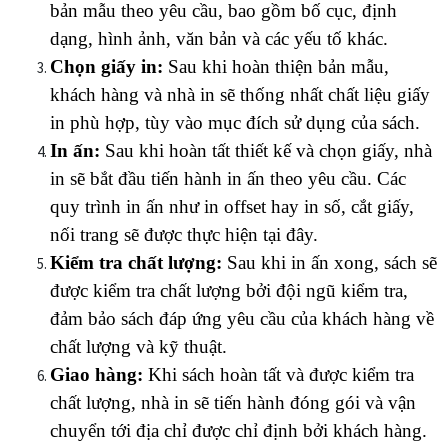
bản mẫu theo yêu cầu, bao gồm bố cục, định 
dạng, hình ảnh, văn bản và các yếu tố khác.
Chọn giấy in:
 Sau khi hoàn thiện bản mẫu, 
khách hàng và nhà in sẽ thống nhất chất liệu giấy 
in phù hợp, tùy vào mục đích sử dụng của sách.
In ấn:
 Sau khi hoàn tất thiết kế và chọn giấy, nhà 
in sẽ bắt đầu tiến hành in ấn theo yêu cầu. Các 
quy trình in ấn như in offset hay in số, cắt giấy, 
nối trang sẽ được thực hiện tại đây.
Kiểm tra chất lượng:
 Sau khi in ấn xong, sách sẽ 
được kiểm tra chất lượng bởi đội ngũ kiểm tra, 
đảm bảo sách đáp ứng yêu cầu của khách hàng về 
chất lượng và kỹ thuật.
Giao hàng:
 Khi sách hoàn tất và được kiểm tra 
chất lượng, nhà in sẽ tiến hành đóng gói và vận 
chuyển tới địa chỉ được chỉ định bởi khách hàng.