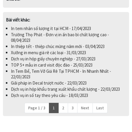
Bài viết khác:
In tem nhãn số lượng ít tại HCM - 17/04/2023
Trường Thọ Phát - Đơn vị in ấn bao bì chất lượng cao -
08/04/2023
In thiệp tết - thiệp chúc mừng năm mới - 03/04/2023
Xưởng in menu giá rẻ các loại - 31/03/2023
Dịch vụ in hộp giấy chuyên nghiệp - 27/03/2023
TOP 5+ mẫu in card visit độc đáo - 25/03/2023
In Tem Bể, Tem Vỡ Giá Rẻ Tại TPHCM - In Nhanh Nhất -
22/03/2023
Giải pháp in Decal trượt nước - 22/03/2023
Dịch vụ in hộp khẩu trang xuất khẩu chất lượng - 22/03/2023
Dịch vụ in số tay theo yêu cầu - 18/03/2023
Page 1 / 3
1
2
3
Next
Last