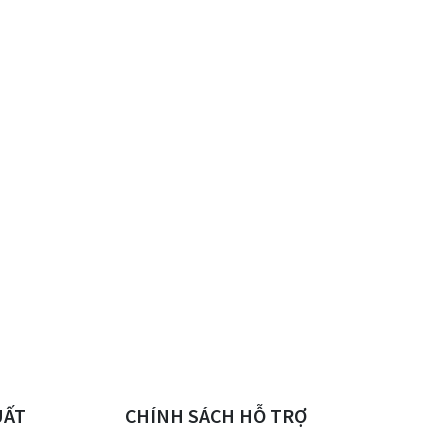
UẤT
CHÍNH SÁCH HỖ TRỢ