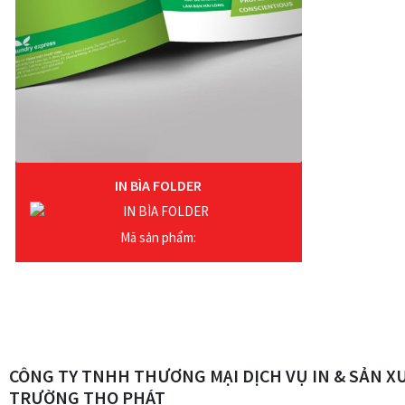
IN BÌA FOLDER
Mã sản phẩm:
CÔNG TY TNHH THƯƠNG MẠI DỊCH VỤ IN & SẢN X
TRƯỜNG THỌ PHÁT