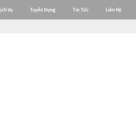
ịch Vụ
Tuyển Dụng
Tin Tức
Liên Hệ