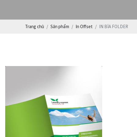
Trang chủ
Sản phẩm
In Offset
IN BÌA FOLDER