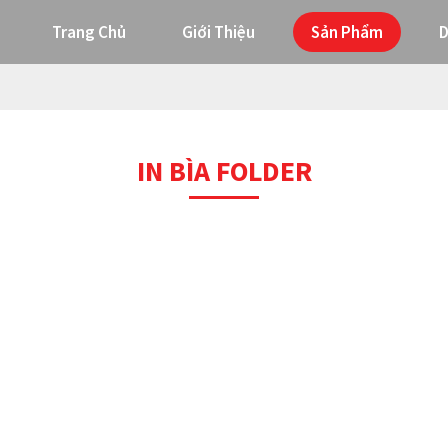
Trang Chủ
Giới Thiệu
Sản Phẩm
D
IN BÌA FOLDER